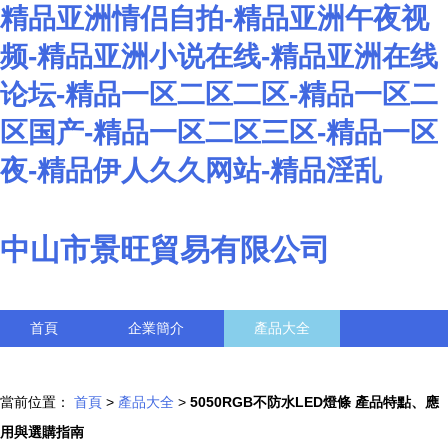
精品亚洲情侣自拍-精品亚洲午夜视
频-精品亚洲小说在线-精品亚洲在线
论坛-精品一区二区二区-精品一区二
区国产-精品一区二区三区-精品一区
夜-精品伊人久久网站-精品淫乱
中山市景旺貿易有限公司
首頁
企業簡介
產品大全
聯系我們
企業信息
訪客留言
當前位置：
首頁
>
產品大全
>
5050RGB不防水LED燈條 產品特點、應
用與選購指南