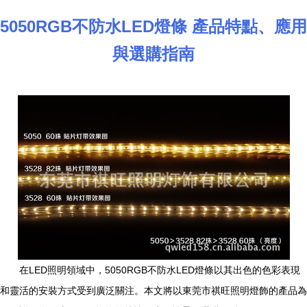
5050RGB不防水LED燈條 產品特點、應用
與選購指南
在LED照明領域中，5050RGB不防水LED燈條以其出色的色彩表現
和靈活的安裝方式受到廣泛關注。本文將以東莞市祺旺照明燈飾的產品為